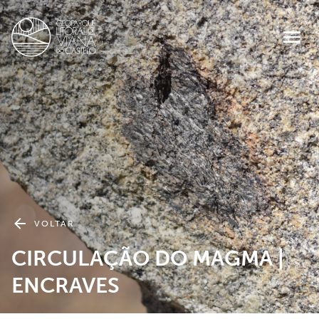
VOLTAR
CIRCULAÇÃO DO MAGMA |
ENCRAVES