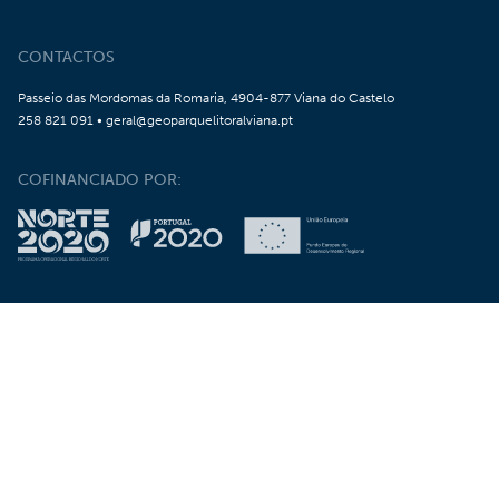
CONTACTOS
Passeio das Mordomas da Romaria, 4904-877 Viana do Castelo
258 821 091 • geral@geoparquelitoralviana.pt
COFINANCIADO POR:
CRÉDITOS
GEOPARQUE
POLÍTICA DE PRIVACIDADE