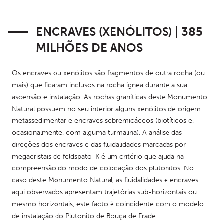
ENCRAVES (XENÓLITOS) | 385
MILHÕES DE ANOS
Os encraves ou xenólitos são fragmentos de outra rocha (ou 
mais) que ficaram inclusos na rocha ígnea durante a sua 
ascensão e instalação. As rochas graníticas deste Monumento 
Natural possuem no seu interior alguns xenólitos de origem 
metassedimentar e encraves sobremicáceos (biotíticos e, 
ocasionalmente, com alguma turmalina). A análise das 
direções dos encraves e das fluidalidades marcadas por 
megacristais de feldspato-K é um critério que ajuda na 
compreensão do modo de colocação dos plutonitos. No 
caso deste Monumento Natural, as fluidalidades e encraves 
aqui observados apresentam trajetórias sub-horizontais ou 
mesmo horizontais, este facto é coincidente com o modelo 
de instalação do Plutonito de Bouça de Frade.