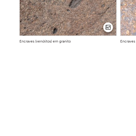
Encraves (xenólitos) em granito
Encraves 