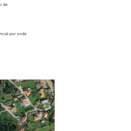
 de 
cial por onde 