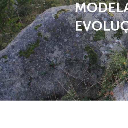
MODELA
EVOLUÇ