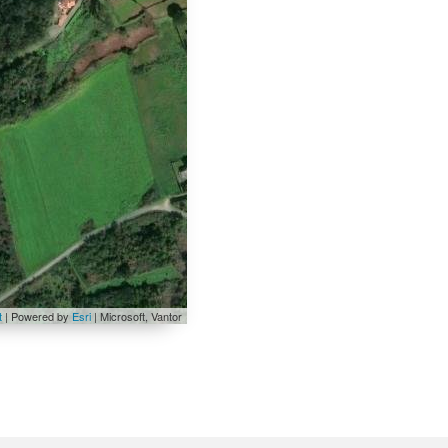
t
| Powered by
Esri
|
Microsoft, Vantor