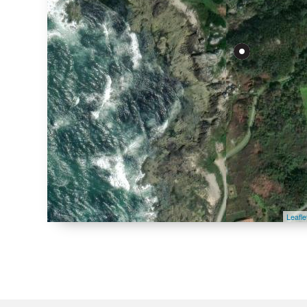
Leafle