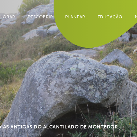
PLORAR
DESCOBRIR
PLANEAR
EDUCAÇÃO
AIAS ANTIGAS DO ALCANTILADO DE MONTEDOR