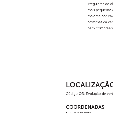
irregulares de d
mais pequenas d
maiores por ca
próximas da vert
bem compreendi
LOCALIZAÇÃ
Código QR: Evolução de ver
COORDENADAS